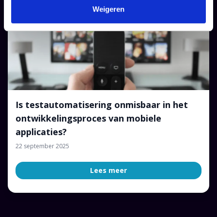
Weigeren
Blog
Is testautomatisering onmisbaar in het
ontwikkelingsproces van mobiele
applicaties?
22 september 2025
Lees meer